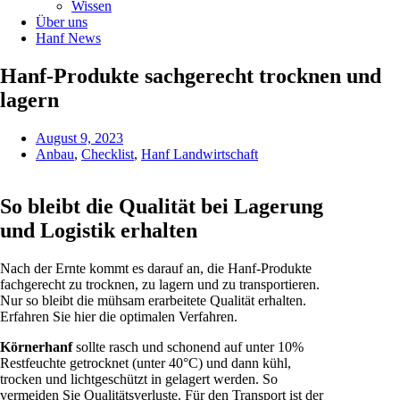
Wissen
Über uns
Hanf News
Hanf-Produkte sachgerecht trocknen und
lagern
August 9, 2023
Anbau
,
Checklist
,
Hanf Landwirtschaft
So bleibt die Qualität bei Lagerung
und Logistik erhalten
Nach der Ernte kommt es darauf an, die Hanf-Produkte
fachgerecht zu trocknen, zu lagern und zu transportieren.
Nur so bleibt die mühsam erarbeitete Qualität erhalten.
Erfahren Sie hier die optimalen Verfahren.
Körnerhanf
sollte rasch und schonend auf unter 10%
Restfeuchte getrocknet (unter 40°C) und dann kühl,
trocken und lichtgeschützt in gelagert werden. So
vermeiden Sie Qualitätsverluste. Für den Transport ist der