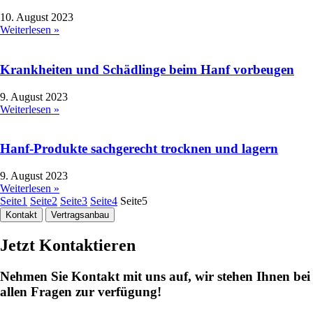
10. August 2023
Weiterlesen »
Krankheiten und Schädlinge beim Hanf vorbeugen
9. August 2023
Weiterlesen »
Hanf-Produkte sachgerecht trocknen und lagern
9. August 2023
Weiterlesen »
Seite
1
Seite
2
Seite
3
Seite
4
Seite
5
Kontakt
Vertragsanbau
Jetzt Kontaktieren
Nehmen Sie Kontakt mit uns auf, wir stehen Ihnen bei
allen Fragen zur verfügung!