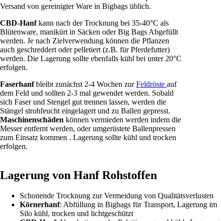
Versand von gereinigter Ware in Bigbags üblich.
CBD-Hanf
kann nach der Trocknung bei 35-40°C als
Blütenware, manikürt in Säcken oder Big Bags Abgefüllt
werden. Je nach Zielverwendung können die Pflanzen
auch geschreddert oder pelletiert (z.B. für Pferdefutter)
werden. Die Lagerung sollte ebenfalls kühl bei unter 20°C
erfolgen.
Faserhanf
bleibt zunächst 2-4 Wochen zur
Feldröste
auf
dem Feld und sollten 2-3 mal gewendet werden. Sobald
sich Faser und Stengel gut trennen lassen, werden die
Stängel strohfeucht eingelagert und zu Ballen gepresst.
Maschinenschäden
können vermieden werden indem die
Messer entfernt werden, oder umgerüstete Ballenpressen
zum Einsatz kommen . Lagerung sollte kühl und trocken
erfolgen.
Lagerung von Hanf Rohstoffen
Schonende Trocknung zur Vermeidung von Qualitätsverlusten
Körnerhanf
: Abfüllung in Bigbags für Transport, Lagerung im
Silo kühl, trocken und lichtgeschützt