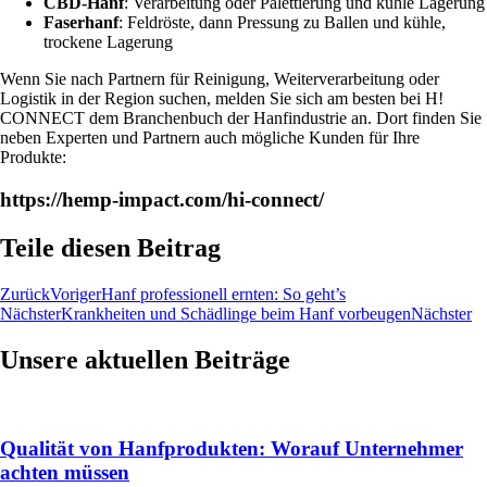
CBD-Hanf
: Verarbeitung oder Palettierung und kühle Lagerung
Faserhanf
: Feldröste, dann Pressung zu Ballen und kühle,
trockene Lagerung
Wenn Sie nach Partnern für Reinigung, Weiterverarbeitung oder
Logistik in der Region suchen, melden Sie sich am besten bei H!
CONNECT dem Branchenbuch der Hanfindustrie an. Dort finden Sie
neben Experten und Partnern auch mögliche Kunden für Ihre
Produkte:
https://hemp-impact.com/hi-connect/
Teile diesen Beitrag
Zurück
Voriger
Hanf professionell ernten: So geht’s
Nächster
Krankheiten und Schädlinge beim Hanf vorbeugen
Nächster
Unsere aktuellen Beiträge
Qualität von Hanfprodukten: Worauf Unternehmer
achten müssen