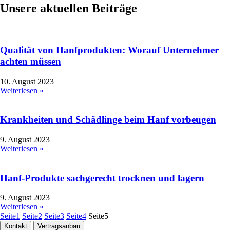
Unsere aktuellen Beiträge
Qualität von Hanfprodukten: Worauf Unternehmer
achten müssen
10. August 2023
Weiterlesen »
Krankheiten und Schädlinge beim Hanf vorbeugen
9. August 2023
Weiterlesen »
Hanf-Produkte sachgerecht trocknen und lagern
9. August 2023
Weiterlesen »
Seite
1
Seite
2
Seite
3
Seite
4
Seite
5
Kontakt
Vertragsanbau