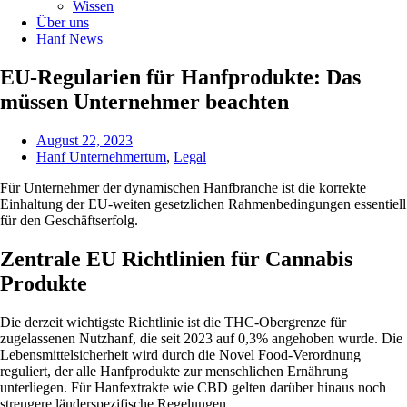
Wissen
Über uns
Hanf News
EU-Regularien für Hanfprodukte: Das
müssen Unternehmer beachten
August 22, 2023
Hanf Unternehmertum
,
Legal
Für Unternehmer der dynamischen Hanfbranche ist die korrekte
Einhaltung der EU-weiten gesetzlichen Rahmenbedingungen essentiell
für den Geschäftserfolg.
Zentrale EU Richtlinien für Cannabis
Produkte
Die derzeit wichtigste Richtlinie ist die THC-Obergrenze für
zugelassenen Nutzhanf, die seit 2023 auf 0,3% angehoben wurde. Die
Lebensmittelsicherheit wird durch die Novel Food-Verordnung
reguliert, der alle Hanfprodukte zur menschlichen Ernährung
unterliegen. Für Hanfextrakte wie CBD gelten darüber hinaus noch
strengere länderspezifische Regelungen.