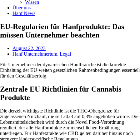
Wissen
Über uns
Hanf News
EU-Regularien für Hanfprodukte: Das
müssen Unternehmer beachten
August 22, 2023
Hanf Unternehmertum
,
Legal
Für Unternehmer der dynamischen Hanfbranche ist die korrekte
Einhaltung der EU-weiten gesetzlichen Rahmenbedingungen essentiell
für den Geschäftserfolg.
Zentrale EU Richtlinien für Cannabis
Produkte
Die derzeit wichtigste Richtlinie ist die THC-Obergrenze für
zugelassenen Nutzhanf, die seit 2023 auf 0,3% angehoben wurde. Die
Lebensmittelsicherheit wird durch die Novel Food-Verordnung
reguliert, der alle Hanfprodukte zur menschlichen Ernährung
unterliegen. Für Hanfextrakte wie CBD gelten darüber hinaus noch
strengere länderspezifische Regelungen.