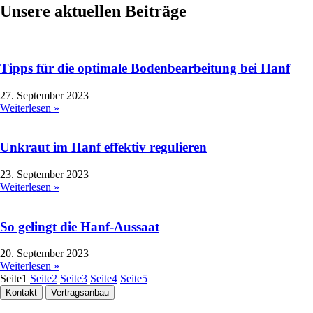
Unsere aktuellen Beiträge
Tipps für die optimale Bodenbearbeitung bei Hanf
27. September 2023
Weiterlesen »
Unkraut im Hanf effektiv regulieren
23. September 2023
Weiterlesen »
So gelingt die Hanf-Aussaat
20. September 2023
Weiterlesen »
Seite
1
Seite
2
Seite
3
Seite
4
Seite
5
Kontakt
Vertragsanbau