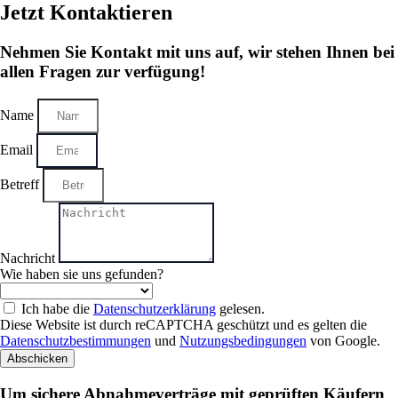
Jetzt Kontaktieren
Nehmen Sie Kontakt mit uns auf, wir stehen Ihnen bei
allen Fragen zur verfügung!
Name
Email
Betreff
Nachricht
Wie haben sie uns gefunden?
Ich habe die
Datenschutzerklärung
gelesen.
Diese Website ist durch reCAPTCHA geschützt und es gelten die
Datenschutzbestimmungen
und
Nutzungsbedingungen
von Google.
Abschicken
Um sichere Abnahmeverträge mit geprüften Käufern